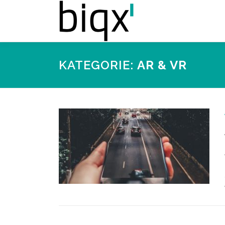
Zum
Inhalt
springen
KATEGORIE:
AR & VR