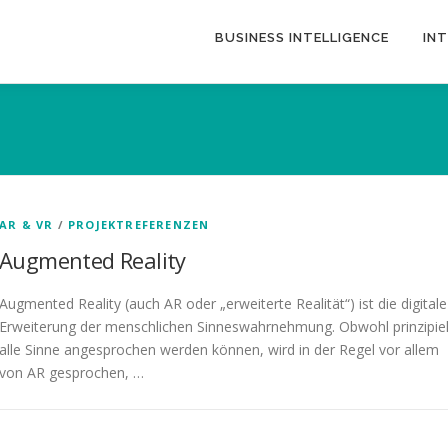
BUSINESS INTELLIGENCE
IN
AR & VR
/
PROJEKTREFERENZEN
Augmented Reality
Augmented Reality (auch AR oder „erweiterte Realität“) ist die digitale
Erweiterung der menschlichen Sinneswahrnehmung. Obwohl prinzipiel
alle Sinne angesprochen werden können, wird in der Regel vor allem
von AR gesprochen, …