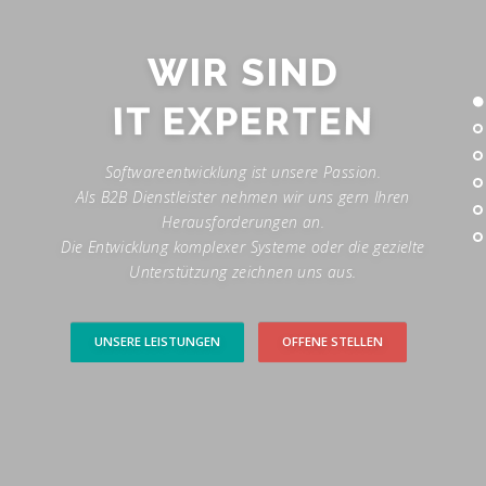
WIR SIND
IT EXPERTEN
Softwareentwicklung ist unsere Passion.
Als B2B Dienstleister nehmen wir uns gern Ihren
Herausforderungen an.
Die Entwicklung komplexer Systeme oder die gezielte
Unterstützung zeichnen uns aus.
UNSERE LEISTUNGEN
OFFENE STELLEN