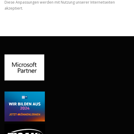
Diese Anpassungen werden mit Nutzung unserer Internetseiten
akzeptiert.