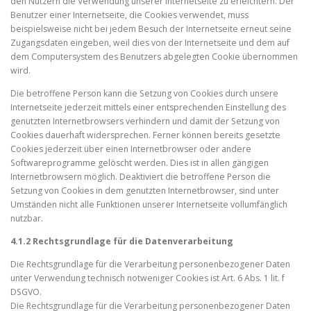
den Nutzern die Verwendung unserer Internetseite zu erleichtern. Der
Benutzer einer Internetseite, die Cookies verwendet, muss
beispielsweise nicht bei jedem Besuch der Internetseite erneut seine
Zugangsdaten eingeben, weil dies von der Internetseite und dem auf
dem Computersystem des Benutzers abgelegten Cookie übernommen
wird.
Die betroffene Person kann die Setzung von Cookies durch unsere
Internetseite jederzeit mittels einer entsprechenden Einstellung des
genutzten Internetbrowsers verhindern und damit der Setzung von
Cookies dauerhaft widersprechen. Ferner können bereits gesetzte
Cookies jederzeit über einen Internetbrowser oder andere
Softwareprogramme gelöscht werden. Dies ist in allen gängigen
Internetbrowsern möglich. Deaktiviert die betroffene Person die
Setzung von Cookies in dem genutzten Internetbrowser, sind unter
Umständen nicht alle Funktionen unserer Internetseite vollumfänglich
nutzbar.
4.1.2 Rechtsgrundlage für die Datenverarbeitung
Die Rechtsgrundlage für die Verarbeitung personenbezogener Daten
unter Verwendung technisch notweniger Cookies ist Art. 6 Abs. 1 lit. f
DSGVO.
Die Rechtsgrundlage für die Verarbeitung personenbezogener Daten