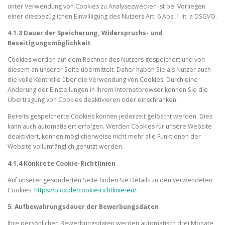
unter Verwendung von Cookies zu Analysezwecken ist bei Vorliegen
einer diesbezüglichen Einwilligung des Nutzers Art. 6 Abs. 1 lit. a DSGVO.
4.1.3 Dauer der Speicherung, Widerspruchs- und
Beseitigungsmöglichkeit
Cookies werden auf dem Rechner des Nutzers gespeichert und von
diesem an unserer Seite übermittelt. Daher haben Sie als Nutzer auch
die volle Kontrolle über die Verwendung von Cookies. Durch eine
Änderung der Einstellungen in Ihrem Internetbrowser können Sie die
Übertragung von Cookies deaktivieren oder einschränken.
Bereits gespeicherte Cookies können jederzeit gelöscht werden. Dies
kann auch automatisiert erfolgen. Werden Cookies für unsere Website
deaktiviert, können möglicherweise nicht mehr alle Funktionen der
Website vollumfänglich genutzt werden.
4.1.4 Konkrete Cookie-Richtlinien
Auf unserer gesonderten Seite finden Sie Details zu den verwendeten
Cookies:
https://biqx.de/cookie-richtlinie-eu/
5. Aufbewahrungsdauer der Bewerbungsdaten
Ihre persönlichen Bewerbungsdaten werden automatisch drei Monate